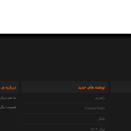
نوشته های جدید
درباره ی 
راهبری
یه متن دربار
قسمت دیگری 
Custom Styles
تلنگر
سال ۱۴۰۳