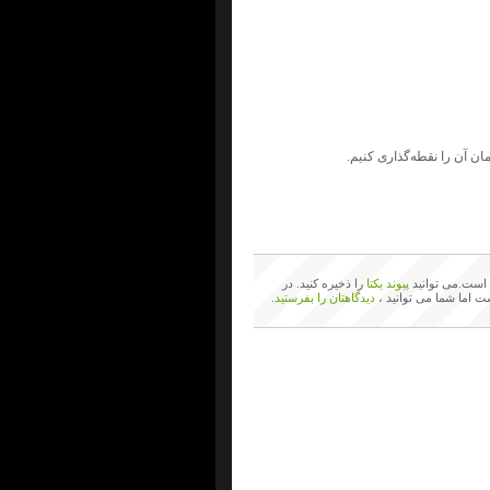
ان آن را نقطه‌گذاری کنیم.
است.می توانید
پیوند یکتا
را ذخیره کنید. در
ت اما شما می توانید ،
دیدگاهتان را بفرستید
.