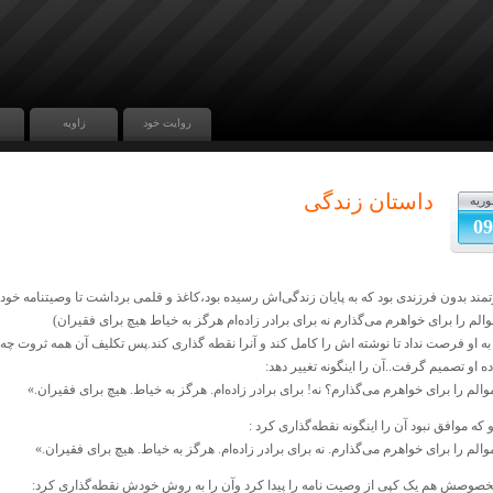
روایت خود
زاویه
داستان زندگی
وریه
09
تمند بدون فرزندی بود که به پایان زندگی‌اش رسیده بود،کاغذ و قلمی برداشت تا وصیتنامه خود ر
والم را برای خواهرم می‌گذارم نه برای برادر زاده‌ام هرگز به خیاط هیچ برای فقیران)
 به او فرصت نداد تا نوشته اش را کامل کند و آنرا نقطه گذاری کند.پس تکلیف آن همه ثروت چ
ده او تصمیم گرفت..آن را اینگونه تغییر دهد:
والم را برای خواهرم می‌گذارم؟ نه! برای برادر زاده‌ام. هرگز به خیاط. هیچ برای فقیران.»
 که موافق نبود آن را اینگونه نقطه‌گذاری کرد :
والم را برای خواهرم می‌گذارم. نه برای برادر زاده‌ام. هرگز به خیاط. هیچ برای فقیران.»
صوصش هم یک کپی از وصیت نامه را پیدا کرد وآن را به روش خودش نقطه‌گذاری کرد: