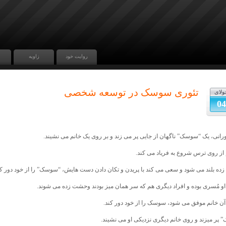
روایت خود
زاویه
تئوری سوسک در توسعه شخصی
ولای
04
رانی، یک “سوسک” ناگهان از جایی پر می زند و بر روی یک خانم می نشیند.
 از روی ترس شروع به فریاد می کند.
ه بلند می شود و سعی ‌می کند با پریدن و تکان دادن دست هایش، “سوسک” را از خود دور کن
و مُسری بوده و افراد دیگری هم که سر همان میز بودند وحشت زده می شوند.
 آن خانم موفق می شود، سوسک را از خود دور کند.
پر میزند و روی خانم دیگری نزدیکی او می نشیند.