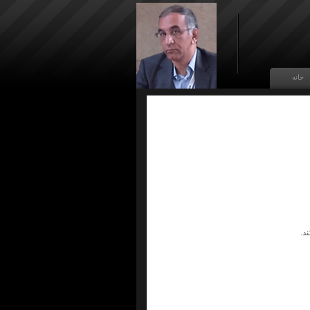
خانه
د.