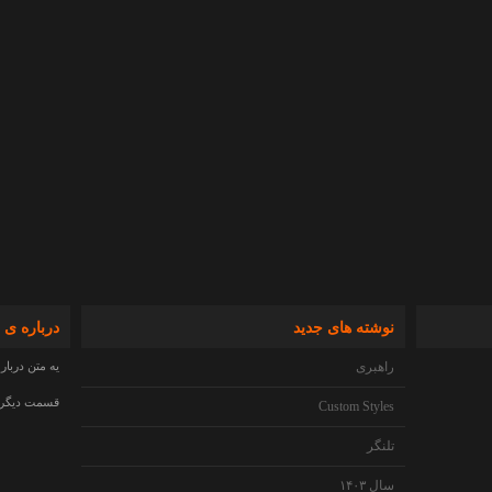
نوشته های جدید
درباره ی 
راهبری
یه متن دربار
قسمت دیگری 
Custom Styles
تلنگر
سال ۱۴۰۳