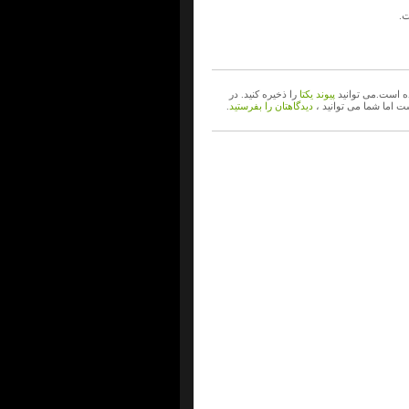
.
 است.می توانید
پیوند یکتا
را ذخیره کنید. در
ت اما شما می توانید ،
دیدگاهتان را بفرستید
.