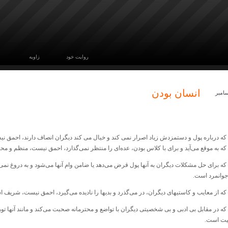
روایت خود
زاویه
انسان بودن
امبر
03
ه درباره‌ پول و دستمزدش زیاد اصرار نمی کند و خیال می کند دیگران انصاف دارند، احمق ن
ه به موقع می‌آید و برای با کلاس بودن، عده‌ای را منتظر نمی‌گذارد، احمق نیست، منظم و م
ه برای حل مشکلات دیگران به آنها پول قرض می‌دهد یا ضامن وام آنها می‌شود و به دروغ نمی‌
جوانمرد است.
ه از معایب و کاستیهای دیگران، در می‌گذرد و بدیها را نادیده می‌گیرد، احمق نیست، شریف 
ه در مقابل بی ادبی و بی شخصیتی دیگران با تواضع و محترمانه صحبت می‌کند و مانند آنها تو
ت است.