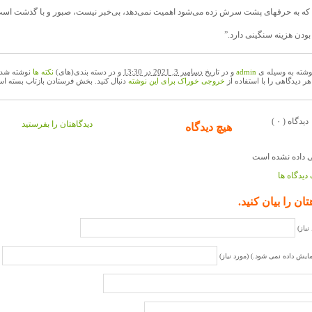
ه به حرفهای پشت سرش زده می‌شود اهمیت نمی‌دهد، بی‌خبر نیست، صبور و با گذشت است
بودن هزینه سنگینی دارد.”
وشته به وسیله ی
admin
و در تاریخ
دسامبر 3, 2021 در 13:30
و در دسته بندی(های)
نکته ها
نوشته شده
 هر دیدگاهی را با استفاده از
خروجی خوراک برای این نوشته
دنبال کنید. بخش فرستادن بازتاب بسته اس
( ۰ ) دیدگاه
دیدگاهتان را بفرستید
هیچ دیدگاه
دیدگاه ها
تان را بیان کنید.
نیاز)
مایش داده نمی شود.) (مورد نیاز)