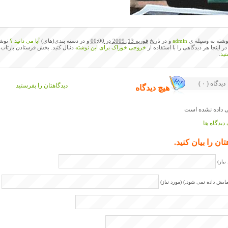
وشته به وسیله ی
admin
و در تاریخ
فوریه 13, 2009 در 00:00
و در دسته بندی(های)
آیا می دانید ؟
نوشت
 در اینجا هر دیدگاهی را با استفاده از
خروجی خوراک برای این نوشته
دنبال کنید. بخش فرستادن بازتاب 
ید
.
( ۰ ) دیدگاه
دیدگاهتان را بفرستید
هیچ دیدگاه
دیدگاه ها
تان را بیان کنید.
نیاز)
مایش داده نمی شود.) (مورد نیاز)