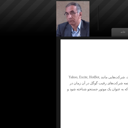
خانه
گوگل در آن زمان می‌خواست که لوگویی متمایز از سایر شرکت‌های مهم اینترنتی آن زمان داشته باشد، شرکت‌هایی مانند Yahoo, Excite, HotBot,
باشد. همه شرکت‌های رقیب گوگل در آن زمان در
 که به عنوان یک موتور جستجو شناخته شود و