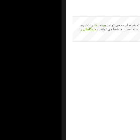
ه شده است.می توانید
پیوند یکتا
را ذخیره
بسته است اما شما می توانید ،
دیدگاهتان را