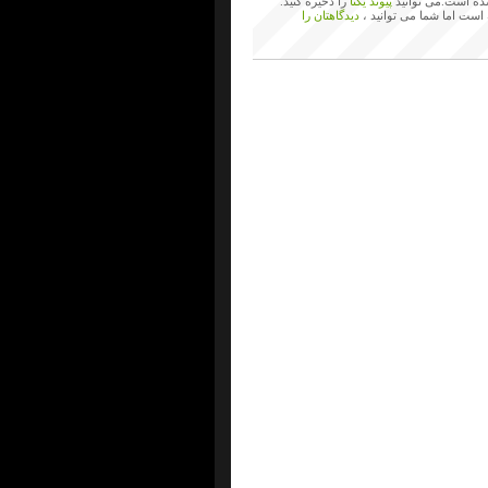
ه است.می توانید
پیوند یکتا
را ذخیره کنید.
 است اما شما می توانید ،
دیدگاهتان را