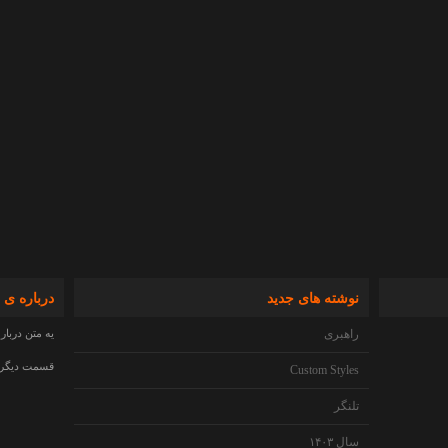
نوشته های جدید
درباره ی 
راهبری
یه متن دربار
قسمت دیگری 
Custom Styles
تلنگر
سال ۱۴۰۳