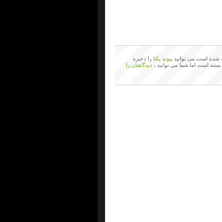
شده است.می توانید
پیوند یکتا
را ذخیره
بسته است اما شما می توانید ،
دیدگاهتان را