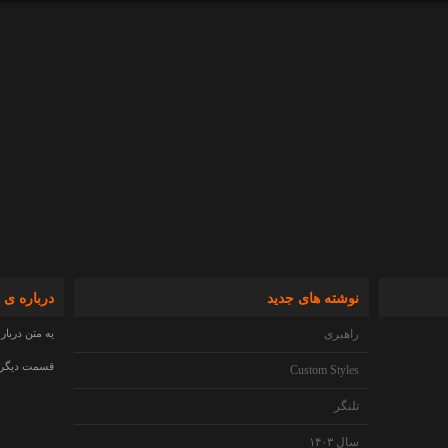
نوشته های جدید
درباره ی 
راهبری
یه متن دربار
قسمت دیگری 
Custom Styles
تلنگر
سال ۱۴۰۳