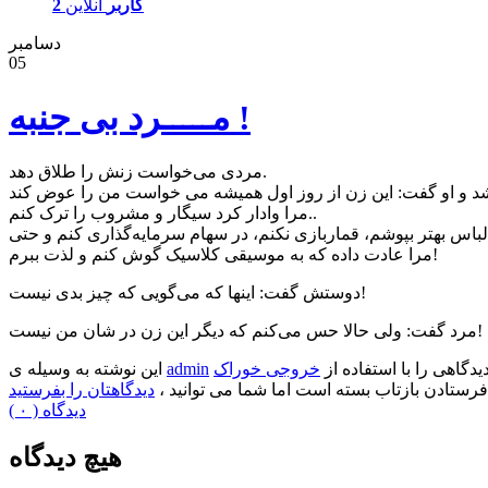
2 کاربر
آنلاین
دسامبر
05
مـــــرد بی جنبه !
مردی می‌خواست زنش را طلاق دهد.
مرا وادار کرد سیگار و مشروب را ترک کنم..
مرا عادت داده که به موسیقی کلاسیک گوش کنم و لذت ببرم!
دوستش گفت: اینها که می‌گویی که چیز بدی نیست!
مرد گفت: ولی حالا حس می‌کنم که دیگر این زن در شان من نیست!
دیدگاهی را با استفاده از
خروجی خوراک
admin
این نوشته به وسیله ی
فرستادن بازتاب بسته است اما شما می توانید ،
دیدگاهتان را بفرستید
( ۰ ) دیدگاه
هیچ دیدگاه