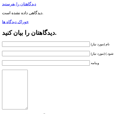
دیدگاهتان را بفرستید
دیدگاهی داده نشده است.
خوراک دیدگاه ها
دیدگاهتان را بیان کنید.
نام (مورد نیاز)
ود.) (مورد نیاز)
وبنامه