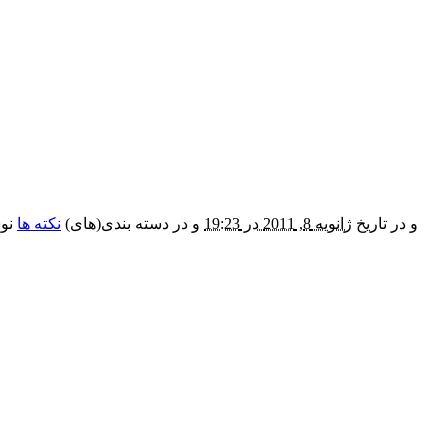
و در تاریخ
ژانویه 8, 2011 در 19:23
و در دسته بندی(های)
نکته ها
نوش