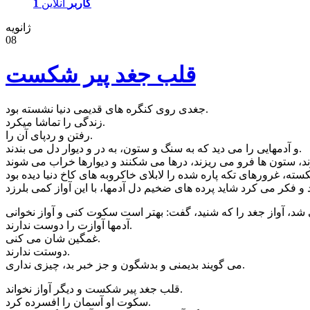
1 کاربر
آنلاین
ژانویه
08
قلب جغد پیر شکست
جغدی روی کنگره های قدیمی دنیا نشسته بود.
زندگی را تماشا میکرد.
رفتن و ردپای آن را.
و آدمهایی را می دید که به سنگ و ستون، به در و دیوار دل می بندند.
آدمها آوازت را دوست ندارند.
غمگین شان می کنی.
دوستت ندارند.
می گویند بدیمنی و بدشگون و جز خبر بد، چیزی نداری.
قلب جغد پیر شکست و دیگر آواز نخواند.
سکوت او آسمان را افسرده کرد.