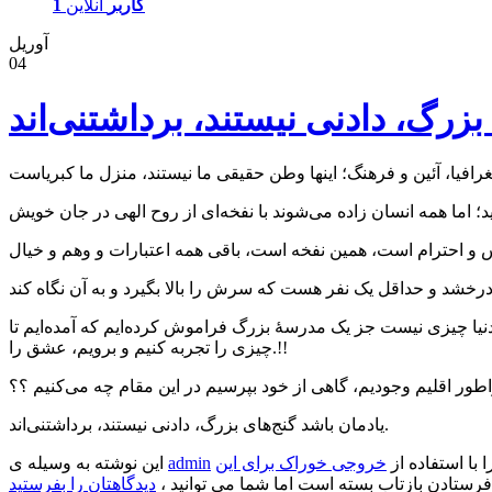
1 کاربر
آنلاین
آوریل
04
 دنیا چیزی نیست جز یک مدرسهٔ بزرگ فراموش کرده‌ایم که آمده‌ایم تا
چیزی را تجربه کنیم و برویم، عشق را.!!
یادمان باشد گنج‌های بزرگ، دادنی نیستند، برداشتنی‌اند.
ا با استفاده از
خروجی خوراک برای این
admin
این نوشته به وسیله ی
فرستادن بازتاب بسته است اما شما می توانید ،
دیدگاهتان را بفرستید