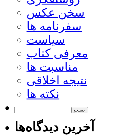
سخن عکس
سفرنامه ها
سیاست
معرفی کتاب
مناسبت ها
نتیجه اخلاقی
نکته ها
جستجو
برای:
آخرین دیدگاه‌ها