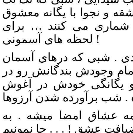
ه و نجوا با یگانه معشوق
شماری می کنند … برای
لحظه های آسمونی !
دی . شبی که درهای آسمان
تمام وجودش بندگانش رو در
 یگانگی خودش در آغوش
ه عشاق امضا میشه . به