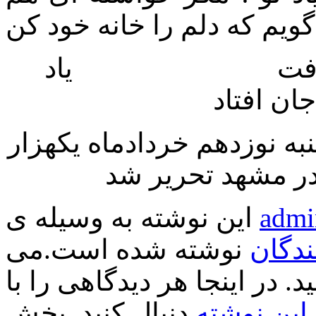
 پیاله گرفت یاد
ان افتاد
ه نوزدهم خردادماه یکهزار
admi
این نوشته به وسیله ی
ندگان
نوشته شده است.می
د. در اینجا هر دیدگاهی را با
ین نوشته
دنبال کنید. بخش