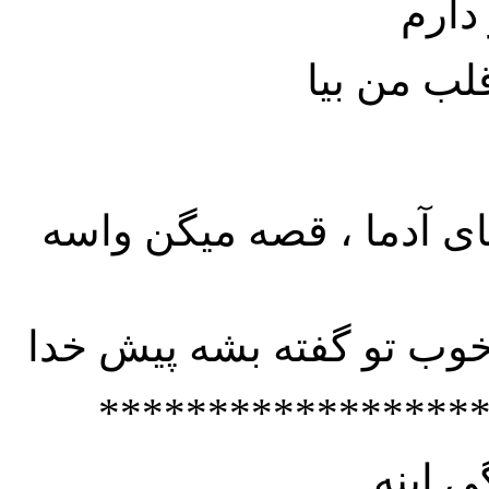
 دارم
های آدما ، قصه میگن واسه
*****************