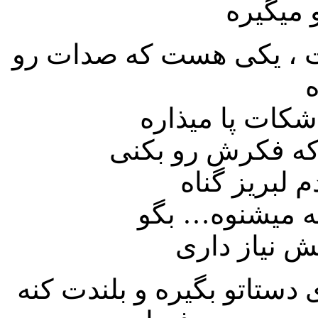
ت ، یکی هست که صدات رو
 میشنوه… بگو