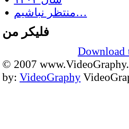
منتظر نباشیم…
فلیکر من
Download t
© 2007 www.VideoGraphy.ir
by:
VideoGraphy
VideoGrap