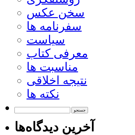
سخن عکس
سفرنامه ها
سیاست
معرفی کتاب
مناسبت ها
نتیجه اخلاقی
نکته ها
جستجو
برای:
آخرین دیدگاه‌ها