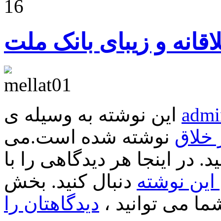
16
اقانه و زیبای بانک ملت
admi
این نوشته به وسیله ی
 خلاق
نوشته شده است.می
د. در اینجا هر دیدگاهی را با
ین نوشته
دنبال کنید. بخش
ا می توانید ،
دیدگاهتان را