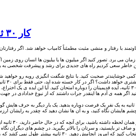
۳۰ کار ۳۰ ثانیه ای برای داشتن زندگی بهتر
 با رفتار و منشی مثبت مطمئناً کامیاب خواهد شد. اگر رفتارتان را تغی
قاله ۳۰ نوع کار را عنوان می کنیم که هر کدام فقط ۳۰ ثانیه زمان می برد. تصور کنید اگر میلیون ها ی
 کنید اگر همه ی آدم ها اینقدر جرات داشتند که از نبوغ خدادادی در ج