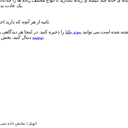
۲۷- یک عادت بدتان را در ۳۰ ثانیه ترک کنید؛ و ۳۰ ثانیه به ۳۰ ثانیه آن را تکرار کنید.
۳۰- ۳۰ ثانیه از هر آنچه که دارید احساس رضایت کنید؛ و همیشه قدردان نعمت های خداوند باشی.
ته شده است.می توانید
پیوند یکتا
را ذخیره کنید. در اینجا هر دیدگاهی ر
.
نوشته
دنبال کنید. بخش 
ایویل ( نمایش داده نمی ش