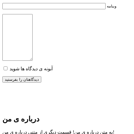
وبنامه
آبونه ی دیدگاه ها شوید
درباره ی من
قسمت دیگری از متنی درباره ی من!
یه متن درباره ی من!