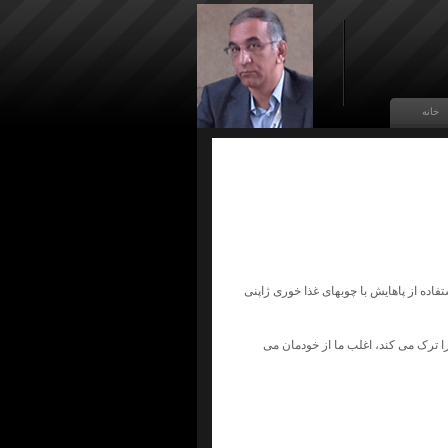
خانه
تفاده از پاهایش با چوبهای غذا خوری ژاپنی
ا ترک می کند، اغلب ما از خودمان می