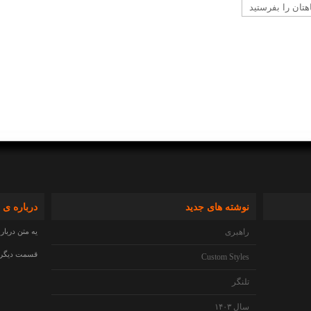
نوشته های جدید
درباره ی 
راهبری
یه متن دربار
قسمت دیگری 
Custom Styles
تلنگر
سال ۱۴۰۳