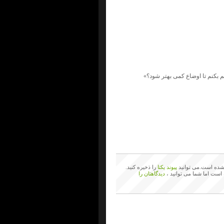
ده است.می توانید
پیوند یکتا
را ذخیره کنید.
 است اما شما می توانید ،
دیدگاهتان را