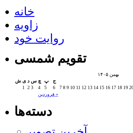
خانه
زاویه
روایت خود
تقویم شمسی
بهمن ۱۴۰۵
ج
پ
چ
س
د
ی
ش
1
2
3
4
5
6
7
8
9
10
11
12
13
14
15
16
17
18
19
2
فروردین »
دسته‌ها
آخرین تصویر