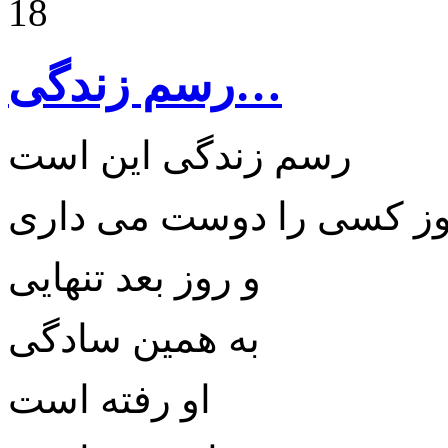
18
رسم زندگی…
رسم زندگی این است
وز کسی را دوست می داری
و روز بعد تنهایی
به همین سادگی
او رفته است