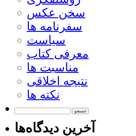
سخن عکس
سفرنامه ها
سیاست
معرفی کتاب
مناسبت ها
نتیجه اخلاقی
نکته ها
جستجو
برای:
آخرین دیدگاه‌ها