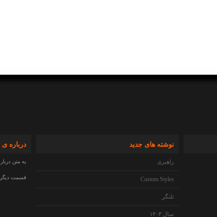
نوشته های جدید
درباره ی 
راهبری
یه متن دربار
قسمت دیگری 
Custom Styles
تلنگر
سال ۱۴۰۳