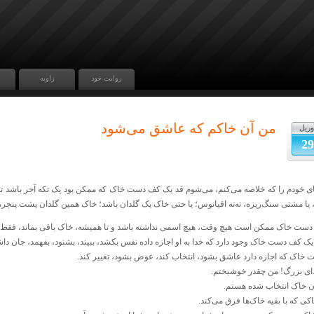
روایت خود
زاویه
من‌ آن‌ خاکم‌ که‌ عاشق‌ می‌شود
وریل
29
ی‌ خودم‌ را که‌ خلاصه‌ می‌کنم، می‌شوم‌ قد یک‌ کف‌ دست‌ خاک‌ که‌ ممکن‌ بود یک‌ تکه‌ آجر باشد توی‌
 یا مشتی‌ سنگ‌ریزه، ته‌ته‌ اقیانوس؛ یا حتی‌ خاک‌ یک‌ گلدان‌ باشد؛ خاک‌ همین‌ گلدان‌ پشت‌ پنجره
دست‌ خاک‌ ممکن‌ است‌ هیچ‌ وقت، هیچ‌ اسمی‌ نداشته‌ باشد و تا همیشه، خاک‌ باقی‌ بماند، فقط‌
 یک‌ کف‌ دست‌ خاک‌ وجود دارد که‌ خدا به‌ او اجازه‌ داده‌ نفس‌ بکشد، ببیند، بشنود، بفهمد، جان‌ داش
 خاک‌ که‌ اجازه‌ دارد عاشق‌ بشود، انتخاب‌ کند، عوض‌ بشود، تغییر کند.
ای‌ بزرگ! من‌ چقدر خوشبختم.
‌ خاک‌ انتخاب‌ شده‌ هستم.
کی‌ که‌ با بقیه‌ خاک‌ها فرق‌ می‌کند.