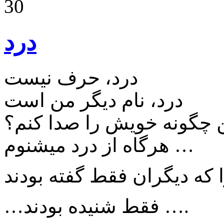
30
درد
درد، حرف نیست
درد، نام دیگر من است
 چگونه خویش را صدا کنم؟
هرگاه از درد میشنوم …
ا که دیگران فقط گفته بودند
…فقط شنیده بودند ….