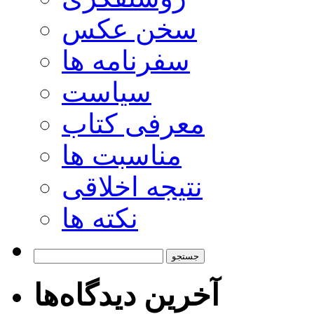
سخن عکس
سفرنامه ها
سیاست
معرفی کتاب
مناسبت ها
نتیجه اخلاقی
نکته ها
جستجو
برای:
آخرین دیدگاه‌ها