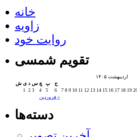
خانه
زاویه
روایت خود
تقویم شمسی
اردیبهشت ۱۴۰۵
ج
پ
چ
س
د
ی
ش
1
2
3
4
5
6
7
8
9
10
11
12
13
14
15
16
17
18
19
2
فروردین »
دسته‌ها
آخرین تصویر