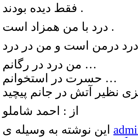
فقط دیده بودند .
درد با من همزاد است .
رد درمن است و من در درد
من درد در رگانم …
حسرت در استخوانم …
ی نظیر آتش در جانم پیچید
از : احمد شاملو
admi
این نوشته به وسیله ی