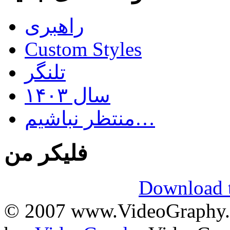
راهبری
Custom Styles
تلنگر
سال ۱۴۰۳
منتظر نباشیم…
فلیکر من
Download t
© 2007 www.VideoGraphy.ir