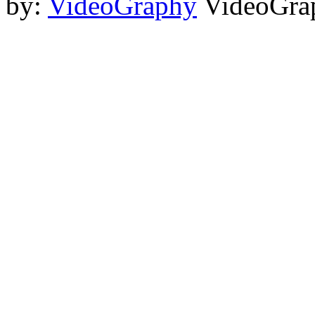
by:
VideoGraphy
VideoGrap