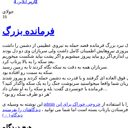
4 کاربر
آنلاین
جولای
16
فرمانده بزرگ
بعد سکه را به بالا پرتاب کرد.
سربازان همه به دقت به سکه نگاه کردند تا به زمین رسید.
سکه به سمت رو افتاده بود.
 قربان شما واقعا میخواستید سرنوشت جنگ را به یک سکه واگذار کنید؟
فرمانده با خونسردی گفت: بله و سکه را به او نشان داد…
“هر دو طرف سکه رو بود”
ا با استفاده از
خروجی خوراک برای این
admin
این نوشته به وسیله ی
فرستادن بازتاب بسته است اما شما می توانید ،
دیدگاهتان را بفرستید
( ۰ ) دیدگاه
هیچ دیدگاه