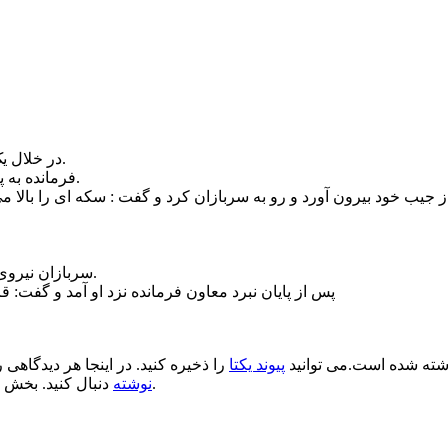
در خلال یک نبرد بزرگ فرمانده قصد حمله به نیروی عظیمی از دشمن را داشت.
فرمانده به پیروزی نیروهایش اطمینان کامل داشت ولی سربازان وی دو دل بودند.
سربازان نیروی فوق العاده ای گرفتند و با قدرت به دشمن حمله کردند و پیروز شدند.
پس از پایان نبرد معاون فرمانده نزد او آمد و گفت:
ته شده است.می توانید
پیوند یکتا
را ذخیره کنید. در اینجا هر دیدگاهی ر
.
نوشته
دنبال کنید. بخش 