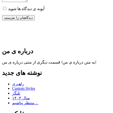
آبونه ی دیدگاه ها شوید
درباره ی من
قسمت دیگری از متنی درباره ی من!
یه متن درباره ی من!
نوشته های جدید
راهبری
Custom Styles
تلنگر
سال ۱۴۰۳
منتظر نباشیم…