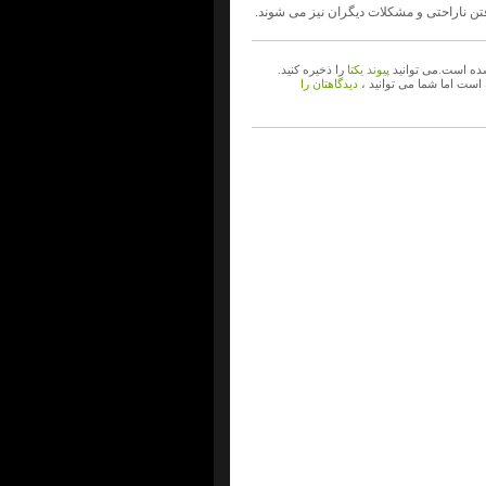
فتن ناراحتی و مشکلات دیگران نیز می شوند.
ه است.می توانید
پیوند یکتا
را ذخیره کنید.
 است اما شما می توانید ،
دیدگاهتان را