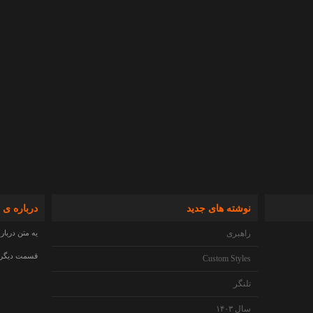
نوشته های جدید
درباره ی 
راهبری
یه متن دربار
قسمت دیگری 
Custom Styles
تلنگر
سال ۱۴۰۳