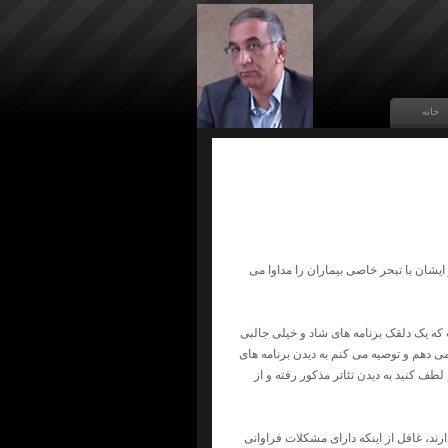
خانه
ان با تبحر خاصی بیماران را مداوا می
ه یک دلقک برنامه های شاد و خیلی جالبی
می دهم و توصیه می کنم به دیدن برنامه های
طف کنید به دیدن تئاتر مذکور رفته و از
د، غافل از اینکه دارای مشکلات فراوانی