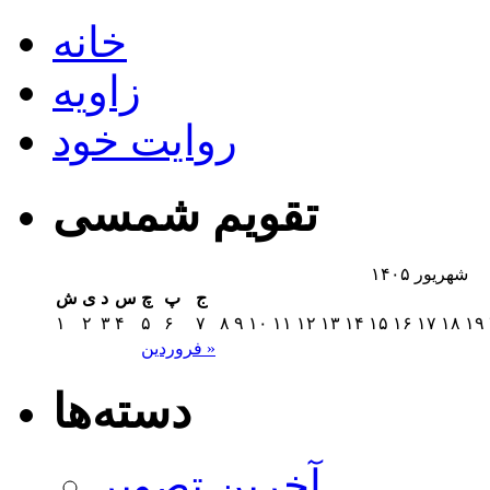
خانه
زاویه
روایت خود
تقویم شمسی
شهریور ۱۴۰۵
ج
پ
چ
س
د
ی
ش
۱
۲
۳
۴
۵
۶
۷
۸
۹
۱۰
۱۱
۱۲
۱۳
۱۴
۱۵
۱۶
۱۷
۱۸
۱۹
فروردین »
دسته‌ها
آخرین تصویر