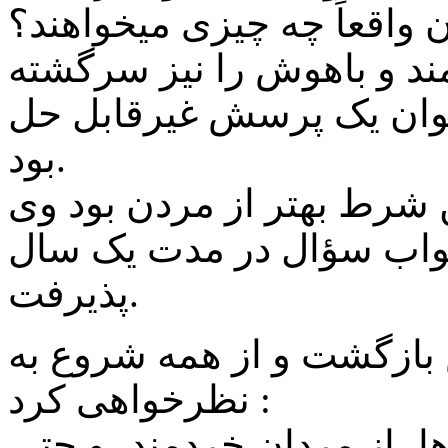
ن واقعاً چه چیزی میخواهند؟
ند و باهوش را نیز سرگشته
 جوان یک پرسش غیرقابل حل
بود.
ن شرط بهتر از مردن بود وی
 جواب سؤال در مدت یک سال
پذیرفت.
بازگشت و از همه شروع به
نظرخواهی کرد :
ا، از مردان خردمند، و حتی