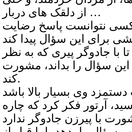
از دلقک های دربار …
 کسی نتوانست پاسخ رضایت
ا با جادوگر پیری که به نظر
این سؤال را بداند، مشورت
کند.
ید، آرتور فکر کرد که چاره
 سؤال را بدهد، اما قبل از