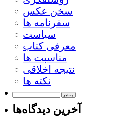
سخن عکس
سفرنامه ها
سیاست
معرفی کتاب
مناسبت ها
نتیجه اخلاقی
نکته ها
جستجو
برای:
آخرین دیدگاه‌ها