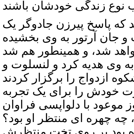
 که پاسخ پیرزن جادوگر یک
 جان آرتور به وی بخشیده
 به وی هدیه کرد و لنسلوت و
ت خودش را برای یک تجربه
ز موعود با دلواپسی فراوان
 چه چهره ای منتظر او بود؟
ده بود بر روی تخت منتظرش