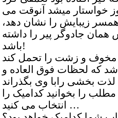
وز خواستار میشد آنوقت می
همسر زیبایش را نشان دهد،
مان جادوگر پیر را داشته
باشد!
ر مخوف و زشت را تحمل کند
شد که لحظات فوق العاده و
اند …
مطلب را بخوانید کدامیک را
انتخاب می کنید …
اب شما کدامیک خواهد بود؟