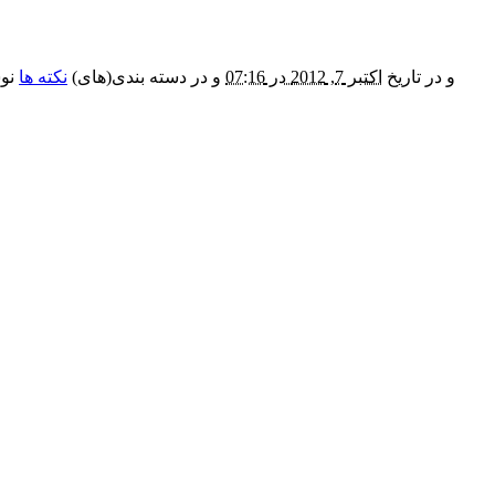
و در تاریخ
اکتبر 7, 2012 در 07:16
و در دسته بندی(های)
نکته ها
نوش