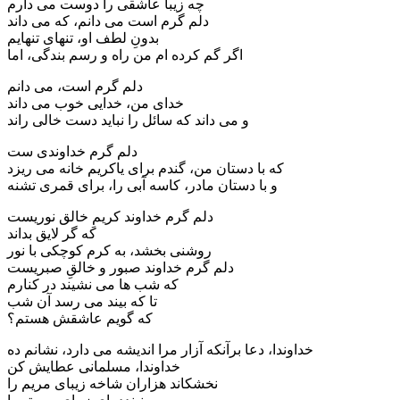
چه زیبا عاشقی را دوست می دارم
دلم گرم است می دانم، که می داند
بدونِ لطف او، تنهای تنهایم
اگر گم کرده ام من راه و رسم بندگی، اما
دلم گرم است، می دانم
خدای من، خدایی خوب می داند
و می داند که سائل را نباید دست خالی راند
دلم گرم خداوندی ست
که با دستان من، گندم برای یاکریم خانه می ریزد
و با دستان مادر، کاسه آبی را، برای قمری تشنه
دلم گرم خداوند کریمِ خالق نوریست
که گر لایق بداند
روشنی بخشد، به کرم کوچکی با نور
دلم گرم خداوند صبور و خالقِ صبریست
که شب ها می نشیند در کنارم
تا که بیند می رسد آن شب
که گویم عاشقش هستم؟
خداوندا، دعا برآنکه آزار مرا اندیشه می دارد، نشانم ده
خداوندا، مسلمانی عطایش کن
نخشکاند هزاران شاخه زیبای مریم را