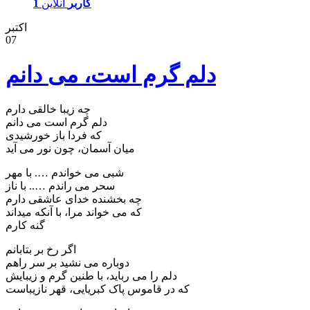
1 کاربر
آنلاین
اکتبر
07
چه زیبا خالقی دارم
دلم گرم است می دانم
که فردا باز خورشیدی
میان آسمان، چون نور می آید
شبی می خواندم …. با مهر
سحر می راندم ….. با ناز
چه بخشنده خدای عاشقی دارم
که می خواند مرا، با آنکه میداند
گنه کارم
اگر رخ بر بتابانم
دوباره می نشید بر سر راهم
دلم را می رباید، با طنین گرم و زیبایش
که در قاموس پاک کبریایی، قهر نازیباست