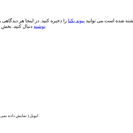
ته شده است.می توانید
پیوند یکتا
را ذخیره کنید. در اینجا هر دیدگاهی ر
.
نوشته
دنبال کنید. بخش 
ایویل ( نمایش داده نمی ش