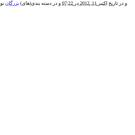
و در تاریخ
اکتبر 11, 2012 در 07:22
و در دسته بندی(های)
بزرگان
نوش