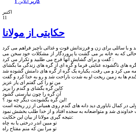
1 کاربر
آنلاین
اکتبر
11
حکایتی از مولانا
 حالی که به خانه بر می گشت با پروردگار از مشکلات خود سخن می
گفت و برای گشایش آنها فرج می طلبید و تکرار می کرد :
مزمه می کرد و می رفت، یکباره یک گره از گره های دامنش گشوده شد
من تو را کی گفتم ای یار عزیز
کاین گره بگشای و گندم را بریز
آن گره را چون نیارستی گشود
این گره بگشودنت دیگر چه بود ؟!
نتیجه گیری مولانا از بیان این حکایت:
تو مبین اندر درختی یا به چاه
تو مرا بین که منم مفتاح راه