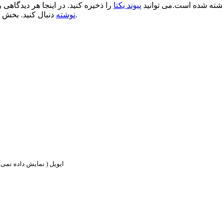
ته شده است.می توانید
پیوند یکتا
را ذخیره کنید. در اینجا هر دیدگاهی ر
.
نوشته
دنبال کنید. بخش 
ایویل ( نمایش داده نمی ش