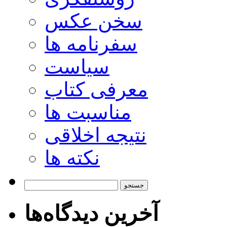
سخن عکس
سفرنامه ها
سیاست
معرفی کتاب
مناسبت ها
نتیجه اخلاقی
نکته ها
جستجو
برای:
آخرین دیدگاه‌ها