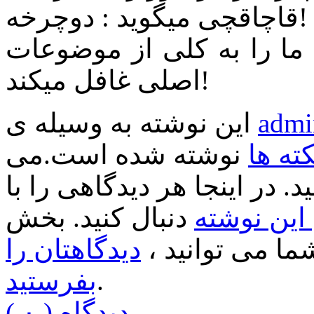
قاچاقچی میگوید : دوچرخه!
 را به کلی از موضوعات
اصلی غافل میکند!
admi
این نوشته به وسیله ی
کته ها
نوشته شده است.می
د. در اینجا هر دیدگاهی را با
ین نوشته
دنبال کنید. بخش
ا می توانید ،
دیدگاهتان را
.
بفرستید
( ۰ ) دیدگاه