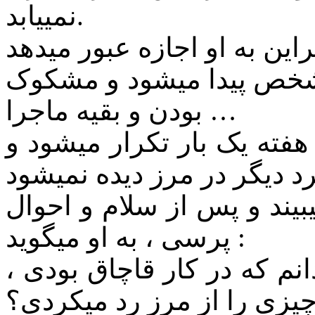
نمییابد.
 شخص پیدا میشود و مشکوک
بودن و بقیه ماجرا …
ته یک بار تکرار میشود و
بیند و پس از سلام و احوال
پرسی ، به او میگوید :
نم که در کار قاچاق بودی ،
یزی را از مرز رد میکردی؟