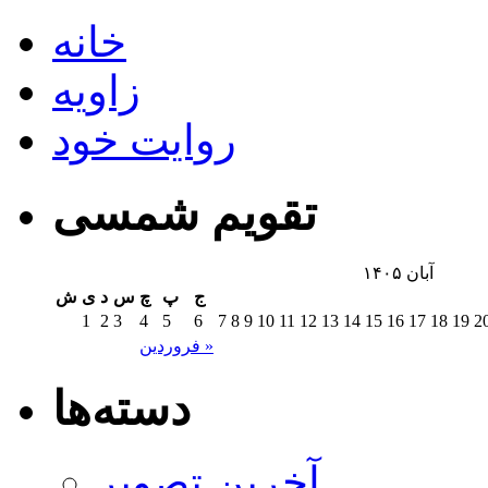
خانه
زاویه
روایت خود
تقویم شمسی
آبان ۱۴۰۵
ج
پ
چ
س
د
ی
ش
1
2
3
4
5
6
7
8
9
10
11
12
13
14
15
16
17
18
19
2
فروردین »
دسته‌ها
آخرین تصویر