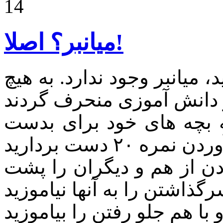
14
میانبر؟ اصلا!
، میانبر وجود ندارد. به هیچ
به بچه های خود برای بدست
زدن از هم و دیگران را پشت