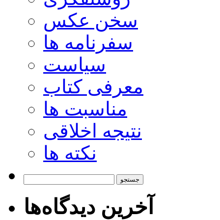
سخن عکس
سفرنامه ها
سیاست
معرفی کتاب
مناسبت ها
نتیجه اخلاقی
نکته ها
جستجو
برای:
آخرین دیدگاه‌ها