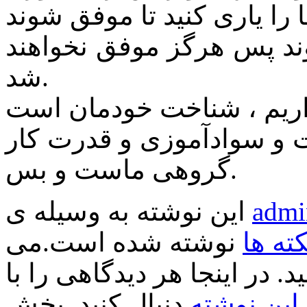
وند پس هرگز موفق نخواهند
شد.
ت و سوادآموزی و قدرت کار
گروهی ماست و بس.
admi
این نوشته به وسیله ی
کته ها
نوشته شده است.می
د. در اینجا هر دیدگاهی را با
ین نوشته
دنبال کنید. بخش