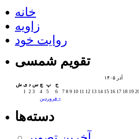
خانه
زاویه
روایت خود
تقویم شمسی
آذر ۱۴۰۵
ج
پ
چ
س
د
ی
ش
1
2
3
4
5
6
7
8
9
10
11
12
13
14
15
16
17
18
19
2
فروردین »
دسته‌ها
آخرین تصویر