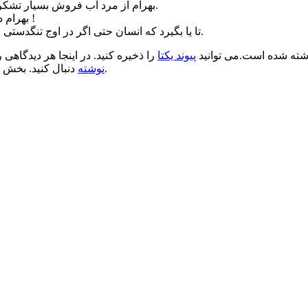
بهرام از مرد آب فروش بسیار تشکر و سپاسگزاری کرد و او را به سبب رفتار نیکویش با مهربانی پذیرفت.
بهرام دستور داد که تمام اموال مرد تاجر را بگیرند و به مرد آب فروش بدهند !
تا یا بگیرد که انسان حتی اگر در اوج تنگدستی و فقر باشد باید شرافت ، مردانگی و مهمان نوازی خویش را حفظ کند.
ته شده است.می توانید
پیوند یکتا
را ذخیره کنید. در اینجا هر دیدگاهی ر
.
نوشته
دنبال کنید. بخش 