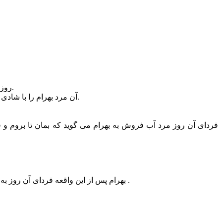
روزی بهرام پنجم شاهنشاه ایران (ساسانی) با لباسی مبدل به در خانه ی این مرد می رود و می گوید که از راه دوری آمده و دو روز جا می خواهد.
آن مرد بهرام را با شادی می پذیرد و می گوید بمان تا بروم و پول در بیاورم. مرد می رود و تا می تواند آب می فروشد و سپس با میوه و خوراک نزد بهرام باز می گردد.
فردای آن روز مرد آب فروش به بهرام می گوید که بمان تا بروم و 
بهرام پس از این واقعه فردای آن روز به دربار رجوع کرد و باز با لباسی مبدل نزد پولدارترین تاجر شهر که از اشراف نیز بود رجوع نمود و گفت من میهمانم و امشب را جا می خواهم .