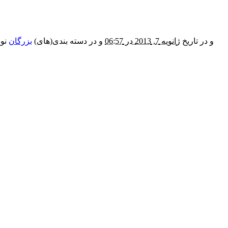
و در تاریخ
ژانویه 7, 2013 در 06:57
و در دسته بندی(های)
بزرگان
نوش