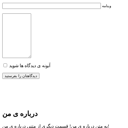
وبنامه
آبونه ی دیدگاه ها شوید
درباره ی من
قسمت دیگری از متنی درباره ی من!
یه متن درباره ی من!