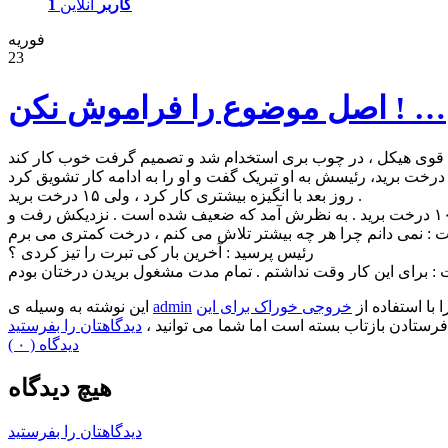
1 کاربر
آنلاین
فوریه
23
اصل موضوع را فراموش نکن ! …
روز بعد با انگیزه بیشتری کار کرد ، ولی ۱۵ درخت برید .
رئیس پرسید : آخرین بار کی تبرت را تیز کردی ؟
ا با استفاده از
خروجی خوراک برای این
admin
این نوشته به وسیله ی
فرستادن بازتاب بسته است اما شما می توانید ،
دیدگاهتان را بفرستید
( ۰ ) دیدگاه
هیچ دیدگاه
دیدگاهتان را بفرستید