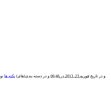
و در تاریخ
فوریه 23, 2013 در 06:46
و در دسته بندی(های)
نکته ها
نوش