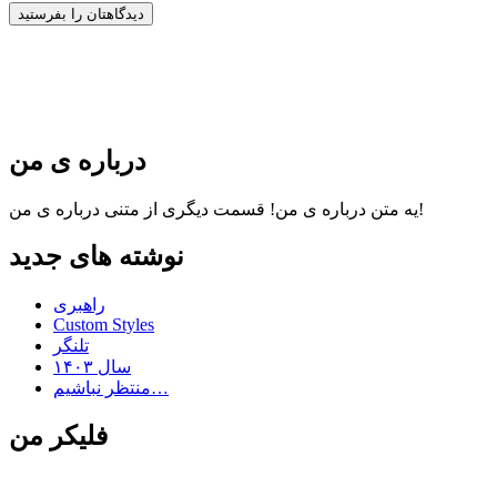
درباره ی من
قسمت دیگری از متنی درباره ی من!
یه متن درباره ی من!
نوشته های جدید
راهبری
Custom Styles
تلنگر
سال ۱۴۰۳
منتظر نباشیم…
فلیکر من