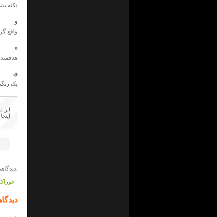
نکته بین
و
واقع گر
ه
هدفمندی
ی
یک رنگی
این ن
اینجا
دیدگاهی داده نشده است.
خوراک 
دیدگاه