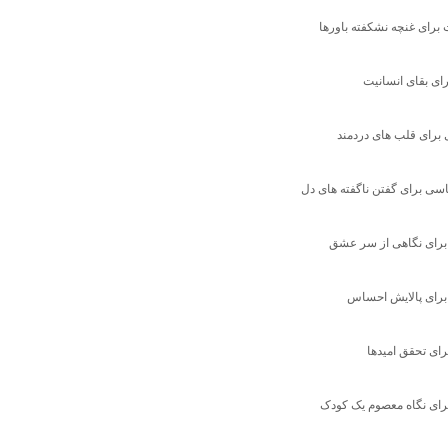
رای غنچه نشکفته باورها
ای بقای انسانیت
 برای قلب های دردمند
سی برای گفتن ناگفته های دل
رای نگاهی از سر عشق
رای پالایش احساس
رای تحقق امیدها
ای نگاه معصوم یک کودک