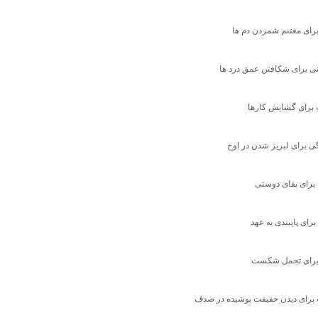
رای مغتنم شمردن دم ها
ی برای شکافتن عمق درد ها
برای گشایش کارها
 برای لبریز شدن در اوج
رای بقای دوستی
رای پایبندی به عهد
رای تحمل شکست
برای دیدن حقیقت پوشیده در صدف