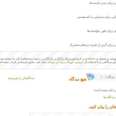
ی برای دیدن نادیده ها
ایی برای دستیابی به کنه هستی
 برای تبلور خواسته ها
 برای گریز از تجربه دردهای مشترک
وشته به وسیله ی
admin
و در تاریخ
فوریه 26, 2013 در 06:31
و در دسته بندی(های)
نکته ها
نوشته شده
 هر دیدگاهی را با استفاده از
خروجی خوراک برای این نوشته
دنبال کنید. بخش فرستادن بازتاب بسته اس
( ۰ ) دیدگاه
دیدگاهتان را بفرستید
هیچ دیدگاه
دیدگاه ها
تان را بیان کنید.