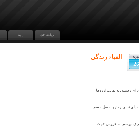
روایت خود
زاویه
الفباء زندگی
وریه
26
برای رسیدن به نهایت آرزوها
رای تجلی روح و صیقل جسم
برای پیوستن به خروش حیات