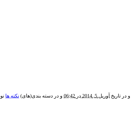
و در تاریخ
آوریل 5, 2014 در 06:42
و در دسته بندی(های)
نکته ها
نوش