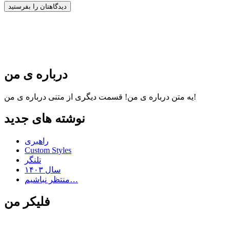
درباره ی من
قسمت دیگری از متنی درباره ی من!
یه متن درباره ی من!
نوشته های جدید
راهبری
Custom Styles
تلنگر
سال ۱۴۰۳
منتظر نباشیم…
فلیکر من