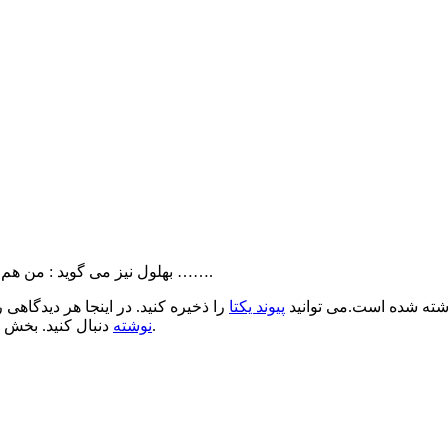
بهلول نیز می گوید : من هم قیمت آنها را حساب کردم و گفتم وگرنه خودت که هیچ ارزشی نداری …….
ته شده است.می توانید
پیوند یکتا
را ذخیره کنید. در اینجا هر دیدگاهی ر
.
نوشته
دنبال کنید. بخش 