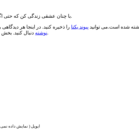
با چنان عشقی زندگی کن که حتی اگر بنا به تصادف به دوزخ افتادی، خود شیطان تو را به بهشت بازگرداند.
ته شده است.می توانید
پیوند یکتا
را ذخیره کنید. در اینجا هر دیدگاهی ر
.
نوشته
دنبال کنید. بخش 
ایویل ( نمایش داده نمی ش