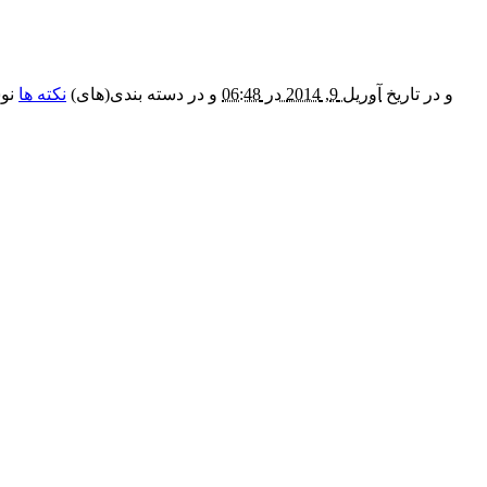
و در تاریخ
آوریل 9, 2014 در 06:48
و در دسته بندی(های)
نکته ها
نوش