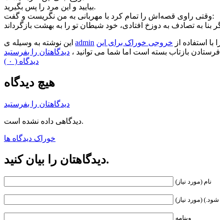
بیایید و این مرد را پس بگیرید.
وقتی راوی قصه‌اش را تمام کرد با مهربانی به من نگریست و گفت:
ا با استفاده از
خروجی خوراک برای این
admin
این نوشته به وسیله ی
فرستادن بازتاب بسته است اما شما می توانید ،
دیدگاهتان را بفرستید
( ۰ ) دیدگاه
هیچ دیدگاه
دیدگاهتان را بفرستید
دیدگاهی داده نشده است.
خوراک دیدگاه ها
دیدگاهتان را بیان کنید.
نام (مورد نیاز)
ود.) (مورد نیاز)
وبنامه