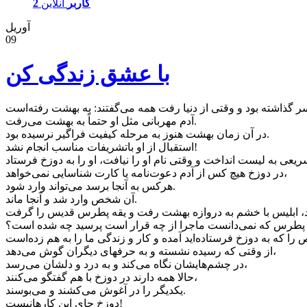
2 کاربر
آنلاین
آوریل
09
با عشق زندگی کن
آدم مهربانی مثل او حتماً به بهشت می‌رفت.
در آن زمان بهشت هنوز به مرحله کیفیت فراگیر نرسیده بود.
استقبال از او باتشریفات مناسب انجام نشد!
در دوزخ هیچ کس از آدم دعوت‌نامه یا کارت شناسایی نمی‌خواهد،
هرکس به آنجا برسد می‌تواند وارد شود.
آن شخص وارد شد و آنجا ماند.
پطرس که نمی‌دانست ماجرا از چه قرار است پرسید چه شده است؟
از وقتی که رسیده نشسته و به حرفهای دیگران گوش می‌دهد،
در چشم‌هایشان نگاه می‌کند و به درد و دلشان می‌رسد،
حالا همه دارند در دوزخ با هم گفتگو می‌کنند،
یکدیگر را در آغوش می‌کشند و می‌بوسند.
دوزخ جای این کارهانیست!