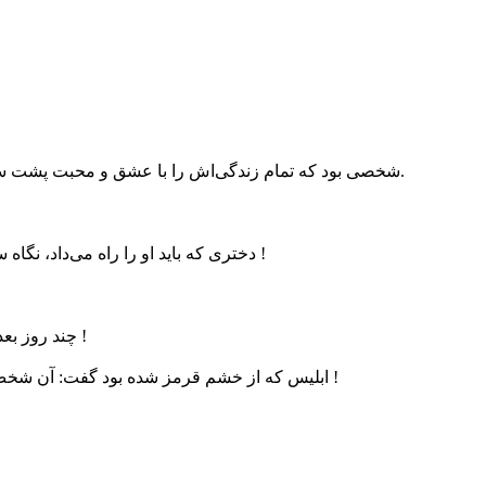
شخصی بود که تمام زندگی‌اش را با عشق و محبت پشت سر گذاشته بود و وقتی از دنیا رفت همه می‌گفتند: به بهشت رفته‌است.
دختری که باید او را راه می‌داد، نگاه سریعی به لیست انداخت و وقتی نام او را نیافت، او را به دوزخ فرستاد !
چند روز بعد، ابلیس با خشم به دروازه بهشت رفت و یقه پطرس قدیس را گرفت !
ابلیس که از خشم قرمز شده بود گفت: آن شخص را که به دوزخ فرستاده‌اید آمده و کار و زندگی ما را به هم زده‌است !