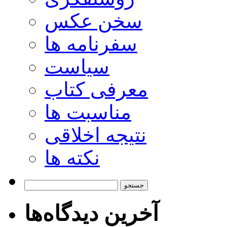
سخن عکس
سفرنامه ها
سیاست
معرفی کتاب
مناسبت ها
نتیجه اخلاقی
نکته ها
جستجو
برای:
آخرین دیدگاه‌ها