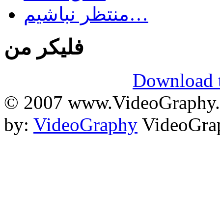
منتظر نباشیم…
فلیکر من
Download t
© 2007 www.VideoGraphy.ir
by:
VideoGraphy
VideoGrap