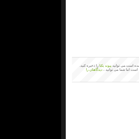
ه است.می توانید
پیوند یکتا
را ذخیره کنید.
 است اما شما می توانید ،
دیدگاهتان را