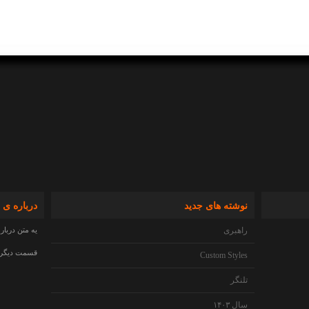
نوشته های جدید
درباره ی 
راهبری
یه متن دربار
قسمت دیگری 
Custom Styles
تلنگر
سال ۱۴۰۳