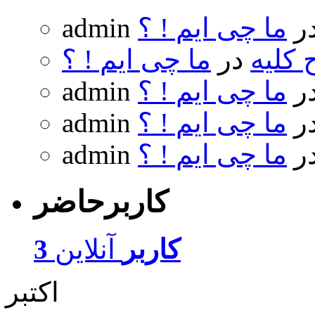
ر
ما چی ایم ! ؟
admin
 کلیه
در
ما چی ایم ! ؟
ر
ما چی ایم ! ؟
admin
ر
ما چی ایم ! ؟
admin
ر
ما چی ایم ! ؟
admin
کاربرحاضر
3 کاربر
آنلاین
اکتبر