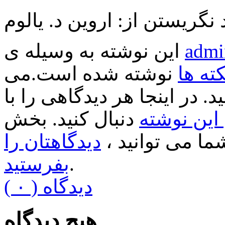
نگریستن از: اروین د. یالوم
admi
این نوشته به وسیله ی
کته ها
نوشته شده است.می
د. در اینجا هر دیدگاهی را با
ین نوشته
دنبال کنید. بخش
ا می توانید ،
دیدگاهتان را
.
بفرستید
( ۰ ) دیدگاه
هیچ دیدگاه