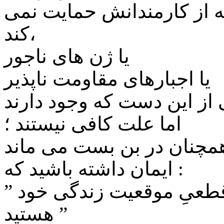
ه از کارمندانش حمایت نمی
کند،
یا ژن های ناجور
یا اجبارهای مقاومت ناپذیر
اما علت کافی نیستند ؛
ایمان داشته باشید که :
” تنها خودِ شما مسئول جنبه هایِ قطعیِ موقعیت زندگی خود
هستید ”