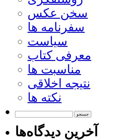
سخن عکس
سفرنامه ها
سیاست
معرفی کتاب
مناسبت ها
نتیجه اخلاقی
نکته ها
جستجو
برای:
آخرین دیدگاه‌ها