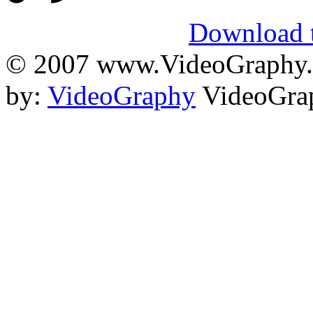
Download t
© 2007 www.VideoGraphy.ir
by:
VideoGraphy
VideoGrap