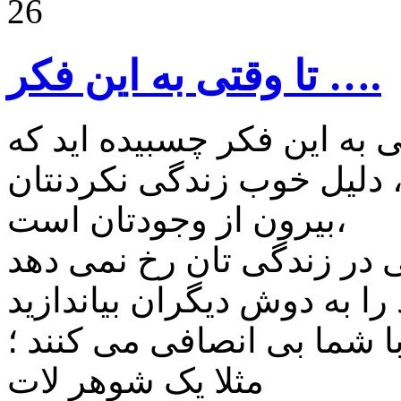
26
تا وقتی به این فکر ….
 خوب زندگی نکردنتان ،
بیرون از وجودتان است،
ا شما بی انصافی می کنند ؛
مثلا یک شوهر لات