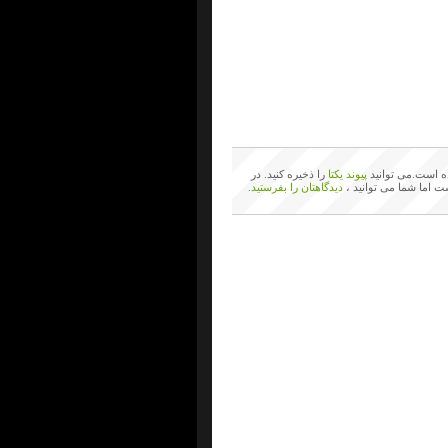
 است.می توانید
پیوند یکتا
را ذخیره کنید. در
ت اما شما می توانید ،
دیدگاهتان را بفرستید
.