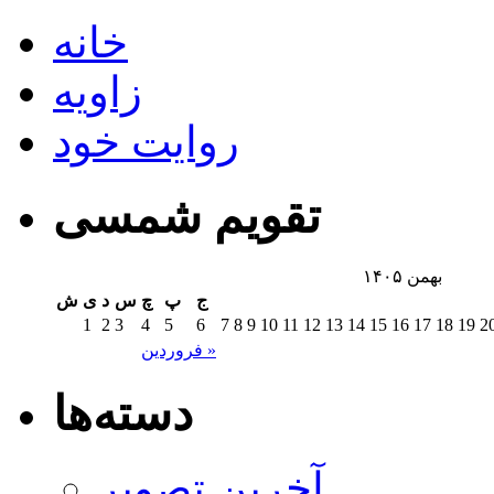
خانه
زاویه
روایت خود
تقویم شمسی
بهمن ۱۴۰۵
ج
پ
چ
س
د
ی
ش
1
2
3
4
5
6
7
8
9
10
11
12
13
14
15
16
17
18
19
2
فروردین »
دسته‌ها
آخرین تصویر