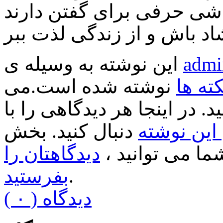
admi
این نوشته به وسیله ی
کته ها
نوشته شده است.می
د. در اینجا هر دیدگاهی را با
ین نوشته
دنبال کنید. بخش
ا می توانید ،
دیدگاهتان را
.
بفرستید
( ۰ ) دیدگاه