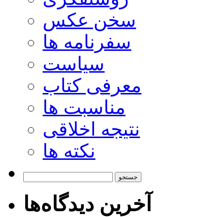
سخن عکس
سفرنامه ها
سیاست
معرفی کتاب
مناسبت ها
نتیجه اخلاقی
نکته ها
جستجو
برای:
آخرین دیدگاه‌ها