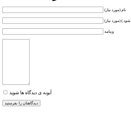
نام (مورد نیاز)
ود.) (مورد نیاز)
وبنامه
آبونه ی دیدگاه ها شوید