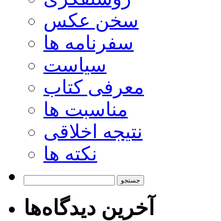
سخن عکس
سفرنامه ها
سیاست
معرفی کتاب
مناسبت ها
نتیجه اخلاقی
نکته ها
جستجو
برای:
آخرین دیدگاه‌ها