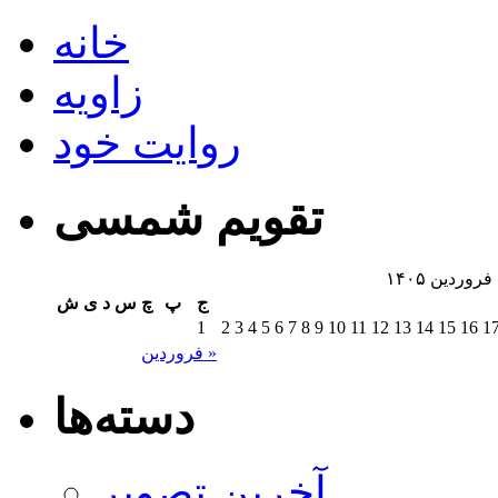
خانه
زاویه
روایت خود
تقویم شمسی
فروردین ۱۴۰۵
ج
پ
چ
س
د
ی
ش
1
2
3
4
5
6
7
8
9
10
11
12
13
14
15
16
1
فروردین »
دسته‌ها
آخرین تصویر