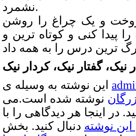
نشمرد.
روخت و یک چراغ را روشن
را پیدا کنی و کوتاه ترین و
admi
این نوشته به وسیله ی
زرگان
نوشته شده است.می
د. در اینجا هر دیدگاهی را با
ین نوشته
دنبال کنید. بخش