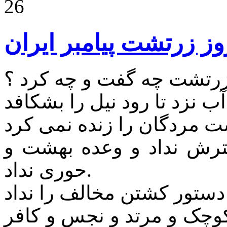
26
ز زرتشت پیامبر ایران
رتشت چه گفت و چه کرد ؟
رش نداد و وعده بهشت و
حوری نداد.
چک و مرتد و نجس و کافر