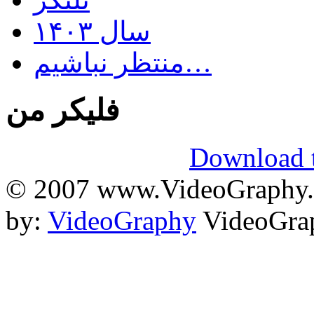
سال ۱۴۰۳
منتظر نباشیم…
فلیکر من
Download t
© 2007 www.VideoGraphy.ir
by:
VideoGraphy
VideoGrap