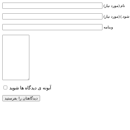
نام (مورد نیاز)
ود.) (مورد نیاز)
وبنامه
آبونه ی دیدگاه ها شوید