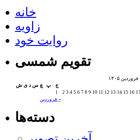
خانه
زاویه
روایت خود
تقویم شمسی
فروردین ۱۴۰۵
ج
پ
چ
س
د
ی
ش
1
2
3
4
5
6
7
8
9
10
11
12
13
14
15
16
1
فروردین »
دسته‌ها
آخرین تصویر