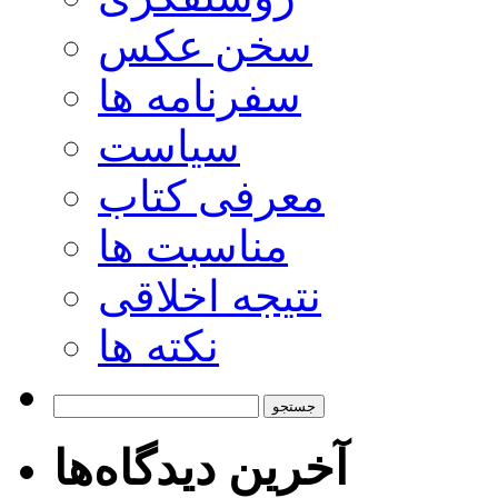
سخن عکس
سفرنامه ها
سیاست
معرفی کتاب
مناسبت ها
نتیجه اخلاقی
نکته ها
جستجو
برای:
آخرین دیدگاه‌ها