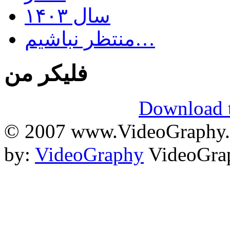
سال ۱۴۰۳
منتظر نباشیم…
فلیکر من
Download t
© 2007 www.VideoGraphy.ir
by:
VideoGraphy
VideoGrap