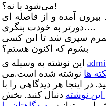
می‌شود یا نه؟!
 بیرون آمده و از فاصله ای
دورتر به خودت بنگری….
عمرم سپری شد تا این کسی
بشوم که اکنون هستم؟
admi
این نوشته به وسیله ی
کته ها
نوشته شده است.می
د. در اینجا هر دیدگاهی را با
ین نوشته
دنبال کنید. بخش
ا می توانید ،
دیدگاهتان را