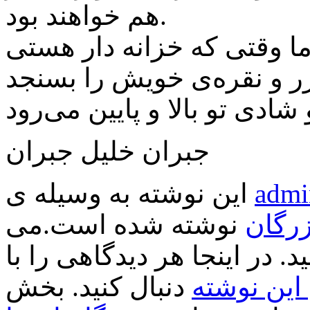
هم خواهند بود.
جبران خلیل جبران
admi
این نوشته به وسیله ی
زرگان
نوشته شده است.می
د. در اینجا هر دیدگاهی را با
ین نوشته
دنبال کنید. بخش