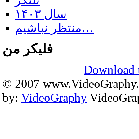
سال ۱۴۰۳
منتظر نباشیم…
فلیکر من
Download t
© 2007 www.VideoGraphy.ir
by:
VideoGraphy
VideoGrap