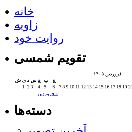
خانه
زاویه
روایت خود
تقویم شمسی
فروردین ۱۴۰۵
ج
پ
چ
س
د
ی
ش
1
2
3
4
5
6
7
8
9
10
11
12
13
14
15
16
17
18
19
2
فروردین »
دسته‌ها
آخرین تصویر