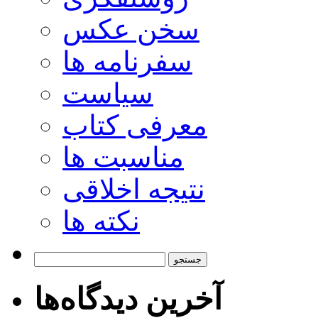
سخن عکس
سفرنامه ها
سیاست
معرفی کتاب
مناسبت ها
نتیجه اخلاقی
نکته ها
جستجو
برای:
آخرین دیدگاه‌ها