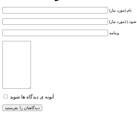
نام (مورد نیاز)
ود.) (مورد نیاز)
وبنامه
آبونه ی دیدگاه ها شوید