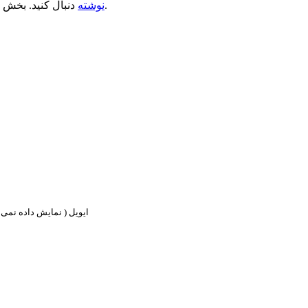
.
نوشته
دنبال کنید. بخش 
ایویل ( نمایش داده نمی ش