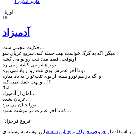
1 کاربر
آنلاین
آوریل
18
آدمیزاد
ﺣﮑﺎﯾﺖ ﻋﺠﯿﺒﯽ ﺳﺖ…
ﻣﯿﮕﻦ ﺍﮔﻪ ﯾﻪ ﮔﺮﮒ ﺧﻮﺍﺳﺖ ﺑﻬﺖ ﺣﻤﻠﻪ ﮐﻨﻪ، ﺳﺮﯾﻊ ﻋﺮﯾﺎﻥ ﺷﻮ !
ﺍﻭﻧﻮﻗﺖ، ﻓﻘﻂ ﻣﯿﺎﺩ ﺗﻨﺖ ﺭﻭ ﺑﻮ می کشه
ﻭ ﺭﺍﻫﺸﻮ می کشه ﻭ می ره،
ﻭ ﺗﺎ ﺁﺧﺮ ﻋﻤﺮﺵ بوﯼ ﺗﻨﺖ ﺭﻭ ﺍﺯ ﯾﺎﺩ ﻧﻤﯽ ﺑﺮﻩ،
ﻭ ﺍﮔﻪ ﺑﺎﺯ ﻫﻢ ﺗﻮﺭﻭ ﺑﺒﯿﻨﻪ، ﺍﺯ ﺑﻮﯼ ﺗﻨﺖ ﺗﻮ ﺭﺍ ﺑﻪ ﯾﺎﺩ ﻣﯿﺎﺭﻩ،
ﻭ ﺑﻬﺖ ﺣﻤﻠﻪ نمی کنه…!!!
ﺍﻣﺎ؛
ﺍﻣﺎﻥ ﺍﺯ ﺁﺩﻣﯿﺰﺍﺩ…
ﻋﺮﯾﺎﻥ ﻧﺸﺪﻩ،
ﺗﻮﺭﺍ ﭼﻨﺎﻥ ﻣﯽ ﺩﺭﺩ،
ﮐﻪ ﺗﺎ ﺁﺧﺮ ﻋﻤﺮﺕ ﻓﺮﺍﻣﻮﺷﺖ ﻧﺸﻮﺩ…
“ﻓﺮﻭﻍ ﻓﺮﺧﺰﺍﺩ”
ا با استفاده از
خروجی خوراک برای این
admin
این نوشته به وسیله ی