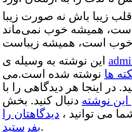
admi
این نوشته به وسیله ی
کته ها
نوشته شده است.می
د. در اینجا هر دیدگاهی را با
ین نوشته
دنبال کنید. بخش
ا می توانید ،
دیدگاهتان را
.
بفرستید