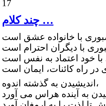
17
چند کلام …
اندیشیدن به گذشته اندوه،