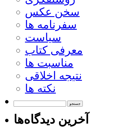
سخن عکس
سفرنامه ها
سیاست
معرفی کتاب
مناسبت ها
نتیجه اخلاقی
نکته ها
جستجو
برای:
آخرین دیدگاه‌ها