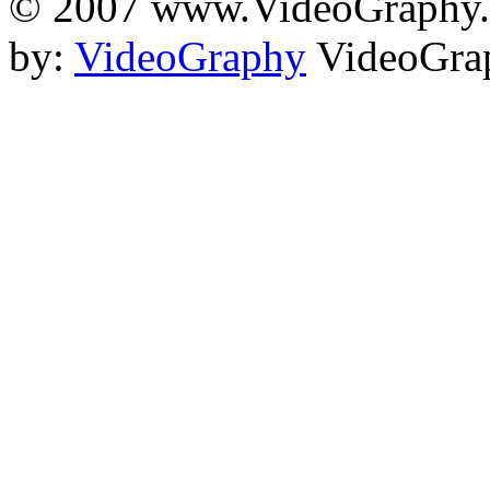
© 2007 www.VideoGraphy.ir
by:
VideoGraphy
VideoGrap