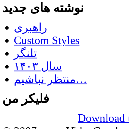
نوشته های جدید
راهبری
Custom Styles
تلنگر
سال ۱۴۰۳
منتظر نباشیم…
فلیکر من
Download t