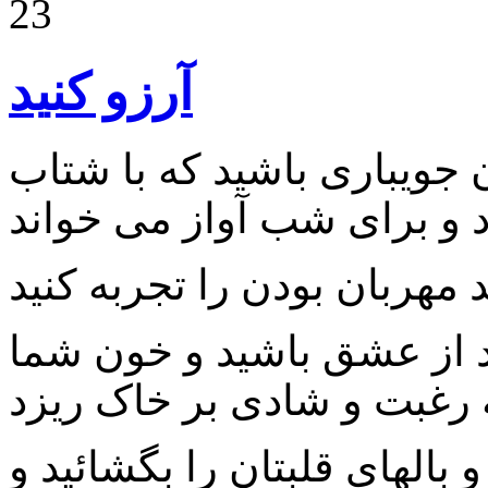
23
آرزو کنید
 جویباری باشید که با شتاب
د از عشق باشید و خون شما
 بالهای قلبتان را بگشائید و