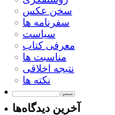
سخن عکس
سفرنامه ها
سیاست
معرفی کتاب
مناسبت ها
نتیجه اخلاقی
نکته ها
جستجو
برای:
آخرین دیدگاه‌ها