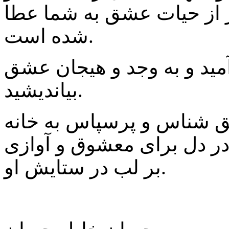
 از حیات عشق به شما عطا
شده است.
آمید و به وجد و هیجان عشق
بیاندیشید.
حق شناس و پرسپاس به خانه
ی در دل برای معشوق و آوازی
بر لب در ستایش او.