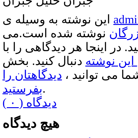
جبران خلیل جبران
admi
این نوشته به وسیله ی
زرگان
نوشته شده است.می
د. در اینجا هر دیدگاهی را با
ین نوشته
دنبال کنید. بخش
ا می توانید ،
دیدگاهتان را
.
بفرستید
( ۰ ) دیدگاه
هیچ دیدگاه