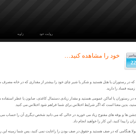
روایت خود
زاویه
خود را مشاهده کنید…
تامبر
22
که در رستوران یا هتل هستید و شکر یا شیر چای خود را بیشتر از مقداری که در خانه مصرف 
مینه فساد را دارید.
 در رستوران یا اماکن عمومی هستید و مقدار زیادی دستمال کاغذی، صابون یا عطر استفاده می
ستید، بدین معنا است که اگر شرایط اختلاس برای شما فراهم شود اختلاس می کنید.
جشن ها و بوفه های مفتوح زیاد می خورید در حالی که می دانید شخص دیگری آن را حساب می
ان را پیدا کنید، این کار را خواهید انجام داد.
ولا هنگامی که در صف ‌هستید و حقوق در صف بودن را راعایت نمی کنید، پس شما زمینه این را