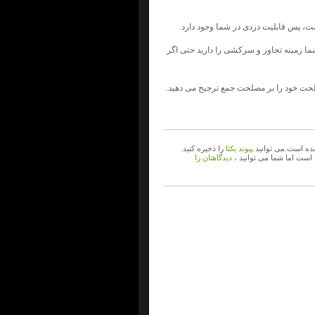
است، پس قابلیت دزدی در شما وجود دارد.
 شما زمینه تجاوز و سرکشی را دارید حتی اگر
مصلحت خود را بر مصلحت جمع ترجیح می دهید.
ه است.می توانید
پیوند یکتا
را ذخیره کنید.
 است اما شما می توانید ،
دیدگاهتان را