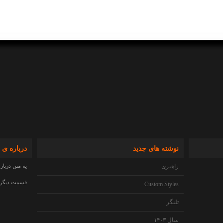
نوشته های جدید
درباره ی 
راهبری
یه متن دربار
قسمت دیگری 
Custom Styles
تلنگر
سال ۱۴۰۳