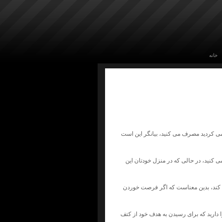
خانه
می کردید مصرف می کنید، بیانگر این است
 کنید، در حالی که در منزل خودتان این
 کند، بدین معناست که اگر فرصت خوردن
 دارید که برای رسیدن به هدف خود از کتف