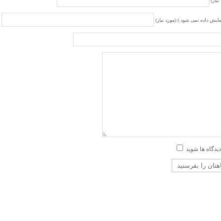
نیاز)
مایش داده نمی شود.) (مورد نیاز)
دیدگاه ها شوید