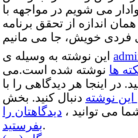
ادار می شویم در مواجهه با
همان اندازه از تحقق برنامه
admi
این نوشته به وسیله ی
کته ها
نوشته شده است.می
د. در اینجا هر دیدگاهی را با
ین نوشته
دنبال کنید. بخش
ا می توانید ،
دیدگاهتان را
.
بفرستید