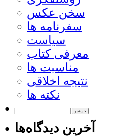
سخن عکس
سفرنامه ها
سیاست
معرفی کتاب
مناسبت ها
نتیجه اخلاقی
نکته ها
جستجو
برای:
آخرین دیدگاه‌ها