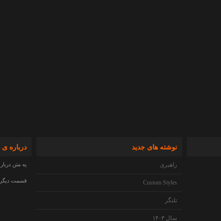
نوشته های جدید
درباره ی 
راهبری
یه متن دربار
قسمت دیگری 
Custom Styles
تلنگر
سال ۱۴۰۳