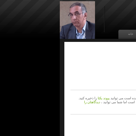
خانه
ه است.می توانید
پیوند یکتا
را ذخیره کنید.
 است اما شما می توانید ،
دیدگاهتان را