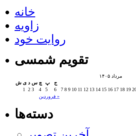
خانه
زاویه
روایت خود
تقویم شمسی
مرداد ۱۴۰۵
ج
پ
چ
س
د
ی
ش
1
2
3
4
5
6
7
8
9
10
11
12
13
14
15
16
17
18
19
2
فروردین »
دسته‌ها
آخرین تصویر