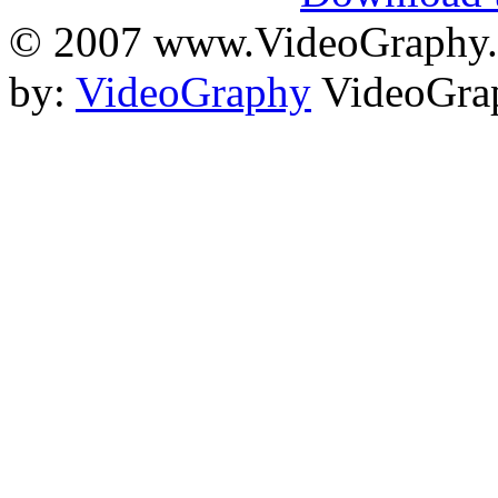
© 2007 www.VideoGraphy.ir
by:
VideoGraphy
VideoGrap