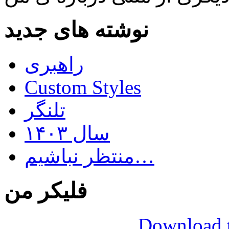
نوشته های جدید
راهبری
Custom Styles
تلنگر
سال ۱۴۰۳
منتظر نباشیم…
فلیکر من
Download t