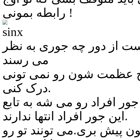
رابطه بمونی !
ست از دور چه جوری به نظر
می رسند
ج عظمت شون رو نمی تونی
درک کنی.
این جور افراد انتها ندارند.
ون پیش بری.می تونند تو رو