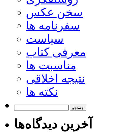
سخن عکس
سفرنامه ها
سیاست
معرفی کتاب
مناسبت ها
نتیجه اخلاقی
نکته ها
جستجو
برای:
آخرین دیدگاه‌ها