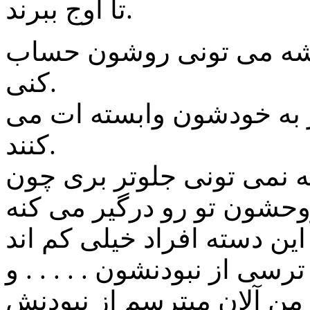
تا اوج ببرند.
یشه می تونی روشون حساب
کنی.
ر به خودشون وابسته ات می
کنند.
 نمی تونی جلوتر بری چون
رسی از نبودنشون . . . . . و
 !