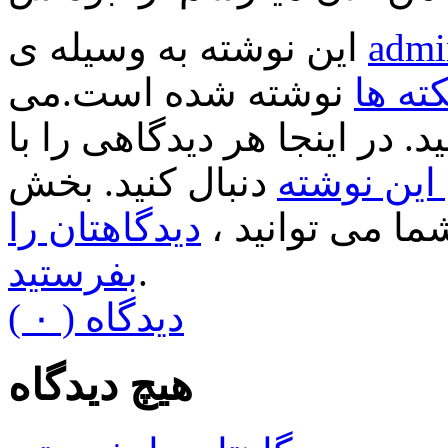
admi
این نوشته به وسیله ی
کته ها
نوشته شده است.می
د. در اینجا هر دیدگاهی را با
ین نوشته
دنبال کنید. بخش
ا می توانید ،
دیدگاهتان را
.
بفرستید
( ۰ ) دیدگاه
هیچ دیدگاه