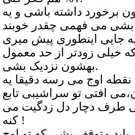
ن برخورد داشته باشی و یه
 خیلی زودتر از حد معمول
بهشون نزدیک بشی.
 نقطه اوج می رسه دقیقا یه
،می افتی تو سراشیبی تابع
نی طرف دچار دل زدگیت می
کنه !
باید متوقف بشی که تو اوج