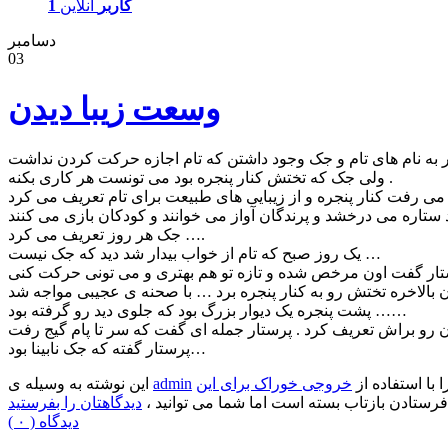
1 کاربر
آنلاین
دسامبر
03
وسعت زیبا دیدن
ولی جک که تختش کنار پنجره بود می تونست هر کاری بکنه .
جک هر روز تعریف می کرد ….
یک روز صبح که تام از خواب بیدار شد دید که جک نیست …
پشت پنجره یک دیوار بزرگ بود که جلوی دید رو گرفته بود ……
پرستار گفته که جک نابینا بود…
ا با استفاده از
خروجی خوراک برای این
admin
این نوشته به وسیله ی
فرستادن بازتاب بسته است اما شما می توانید ،
دیدگاهتان را بفرستید
( ۰ ) دیدگاه